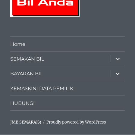
Home
expand
SEMAKAN BIL
child
menu
expand
BAYARAN BIL
child
menu
KEMASKINI DATA PEMILIK
HUBUNGI
JMB SEMARAK3
Proudly powered by WordPress