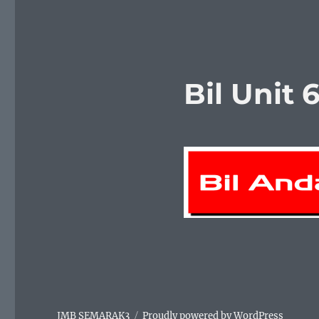
Bil Unit 
JMB SEMARAK3
Proudly powered by WordPress