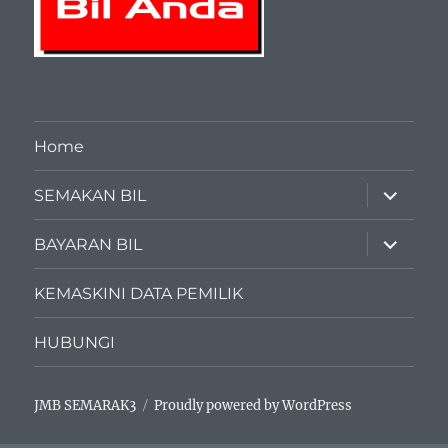
Home
expand
SEMAKAN BIL
child
menu
expand
BAYARAN BIL
child
menu
KEMASKINI DATA PEMILIK
HUBUNGI
JMB SEMARAK3
Proudly powered by WordPress